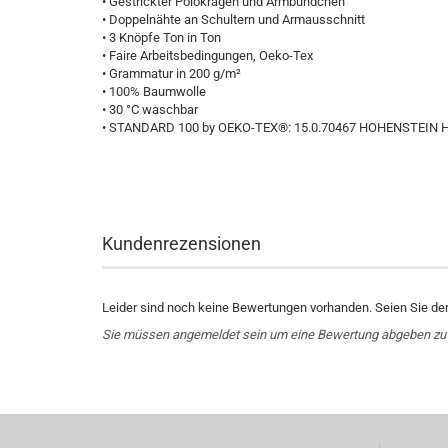
• Gestrickter Polokragen und Armbündchen
• Doppelnähte an Schultern und Armausschnitt
• 3 Knöpfe Ton in Ton
• Faire Arbeitsbedingungen, Oeko-Tex
• Grammatur in 200 g/m²
• 100% Baumwolle
• 30 °C waschbar
• STANDARD 100 by OEKO-TEX®: 15.0.70467 HOHENSTEIN 
Kundenrezensionen
Leider sind noch keine Bewertungen vorhanden. Seien Sie der 
Sie müssen angemeldet sein um eine Bewertung abgeben zu