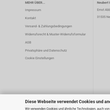
MEHR ÜBER...
Neubert 
Ernst Abb
Impressum
31535 Ne
Kontakt
Versand- & Zahlungsbedingungen
Widerrufsrecht & Muster-Widerrufsformular
AGB
Privatsphäre und Datenschutz
Cookie Einstellungen
Diese Webseite verwendet Cookies und an
Vertrag widerrufen
Wir verwenden Cookies und ähnliche Technologien, auch von D