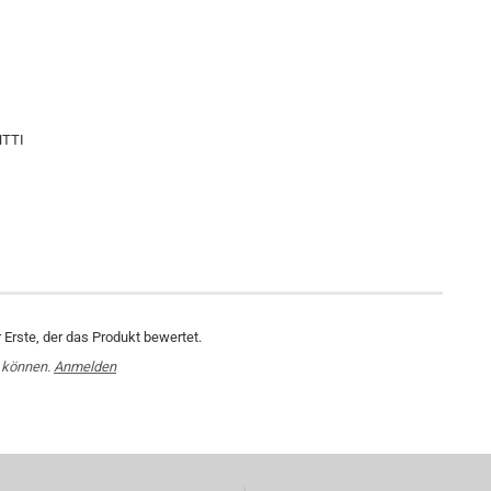
HTTI
Erste, der das Produkt bewertet.
 können.
Anmelden