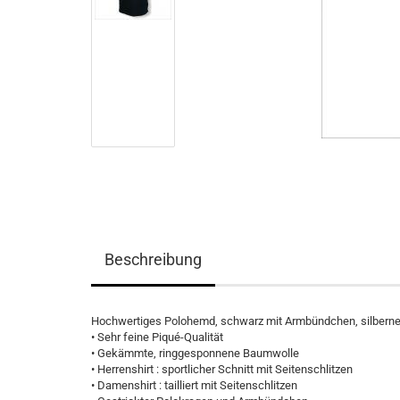
Beschreibung
Hochwertiges Polohemd, schwarz mit Armbündchen, silberne,
• Sehr feine Piqué-Qualität
• Gekämmte, ringgesponnene Baumwolle
• Herrenshirt : sportlicher Schnitt mit Seitenschlitzen
• Damenshirt : tailliert mit Seitenschlitzen