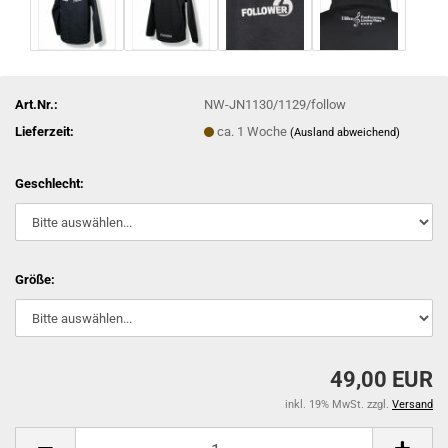
Art.Nr.:
NW-JN1130/1129/follow
Lieferzeit:
ca. 1 Woche
(Ausland abweichend)
Geschlecht:
Größe:
49,00 EUR
inkl. 19% MwSt. zzgl.
Versand