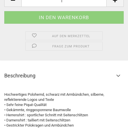
AUF DEN MERKZETTEL
FRAGE ZUM PRODUKT
Beschreibung
Hochwertiges Polohemd, schwarz mit Armbündchen, silberne,
reflektierende Logos und Texte
• Sehr feine Piqué-Qualität
• Gekämmte, ringgesponnene Baumwolle
• Herrenshirt : sportlicher Schnitt mit Seitenschlitzen
• Damenshirt : tailliert mit Seitenschlitzen
• Gestrickter Polokragen und Armbündchen