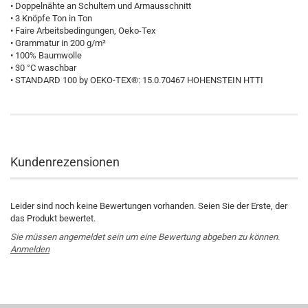
• Doppelnähte an Schultern und Armausschnitt
• 3 Knöpfe Ton in Ton
• Faire Arbeitsbedingungen, Oeko-Tex
• Grammatur in 200 g/m²
• 100% Baumwolle
• 30 °C waschbar
• STANDARD 100 by OEKO-TEX®: 15.0.70467 HOHENSTEIN HTTI
Kundenrezensionen
Leider sind noch keine Bewertungen vorhanden. Seien Sie der Erste, der
das Produkt bewertet.
Sie müssen angemeldet sein um eine Bewertung abgeben zu können.
Anmelden