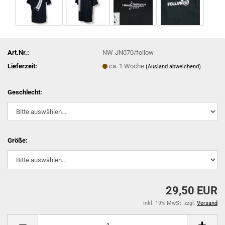
Art.Nr.:
NW-JN070/follow
Lieferzeit:
ca. 1 Woche
(Ausland abweichend)
Geschlecht:
Größe:
29,50 EUR
inkl. 19% MwSt. zzgl.
Versand