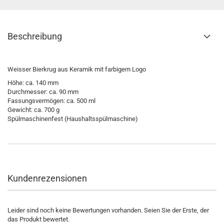
Beschreibung
Weisser Bierkrug aus Keramik mit farbigem Logo
Höhe: ca. 140 mm
Durchmesser: ca. 90 mm
Fassungsvermögen: ca. 500 ml
Gewicht: ca. 700 g
Spülmaschinenfest (Haushaltsspülmaschine)
Kundenrezensionen
Leider sind noch keine Bewertungen vorhanden. Seien Sie der Erste, der
das Produkt bewertet.