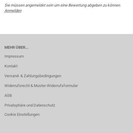
Sie müssen angemeldet sein um eine Bewertung abgeben zu können.
Anmelden
MEHR ÜBER...
Impressum
Kontakt
Versand- & Zahlungsbedingungen
Widerrufsrecht & Muster-Widerrufsformular
AGB
Privatsphäre und Datenschutz
Cookie Einstellungen