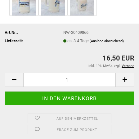
Art.Nr.:
NW-20409866
Lieferzeit:
ca. 3-4 Tage
(Ausland abweichend)
16,50 EUR
inkl. 19% MwSt. zzgl.
Versand
AUF DEN MERKZETTEL
FRAGE ZUM PRODUKT